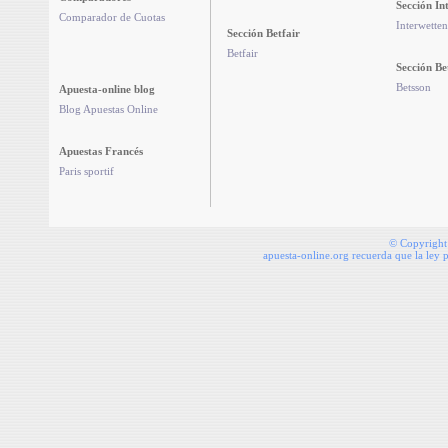
Sección In
Comparador de Cuotas
Interwetten
Sección Betfair
Betfair
Sección Be
Betsson
Apuesta-online blog
Blog Apuestas Online
Apuestas Francés
Paris sportif
© Copyright
apuesta-online.org recuerda que la ley 