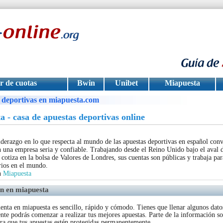
 de cuotas
Bwin
Unibet
Miapuesta
 deportivas en miapuesta.com
 - casa de apuestas deportivas online
iderazgo en lo que respecta al mundo de las apuestas deportivas en español conv
 una empresa seria y confiable. Trabajando desde el Reino Unido bajo el aval 
 cotiza en la bolsa de Valores de Londres, sus cuentas son públicas y trabaja pa
rios en el mundo.
en
Miapuesta
ón en miapuesta
enta en miapuesta es sencillo, rápido y cómodo. Tienes que llenar algunos dato
te podrás comenzar a realizar tus mejores apuestas. Parte de la información so
ra que tus apuestas estén protegidas permanentemente.