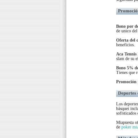
Promoción
Bono por d
de unico del
Oferta del 
beneficios.
Aca Tennis
slam de su e
Bono 5% de 
Tienes que r
Promoción 
Deportes 
Los deportes
básquet incl
sofisticados 
Miapuesta of
de
poker mi