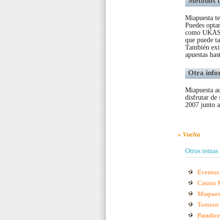
Métodos 
Miapuesta te
Puedes optar
como UKASH,
que puede ta
También exi
apuestas ha
Otra info
Miapuesta ac
disfrutar de
2007 junto a
» Vuelta
Otros temas
Eventos
Casino 
Miapuest
Torneos
Paradice