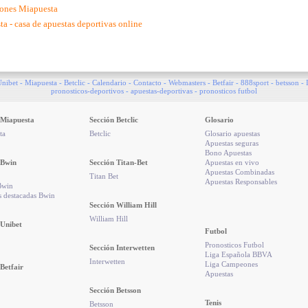
ones Miapuesta
a - casa de apuestas deportivas online
Unibet
-
Miapuesta
-
Betclic
-
Calendario
-
Contacto
-
Webmasters
-
Betfair
-
888sport
-
betsson
-
pronosticos-deportivos
-
apuestas-deportivas
-
pronosticos futbol
 Miapuesta
Sección Betclic
Glosario
ta
Betclic
Glosario apuestas
Apuestas seguras
Bono Apuestas
 Bwin
Sección Titan-Bet
Apuestas en vivo
Apuestas Combinadas
Titan Bet
Apuestas Responsables
Bwin
s destacadas Bwin
Sección William Hill
William Hill
 Unibet
Futbol
Pronosticos Futbol
Sección Interwetten
Liga Española BBVA
Interwetten
Liga Campeones
 Betfair
Apuestas
Sección Betsson
Tenis
Betsson